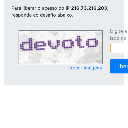
Para liberar o acesso
do IP
216.73.216.203
,
responda ao desafio abaixo.
Digite 
lado no
[trocar imagem]