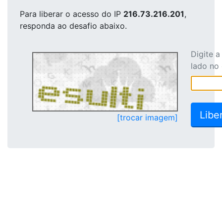
Para liberar o acesso
do IP
216.73.216.201
,
responda ao desafio abaixo.
Digite 
lado no
[trocar imagem]